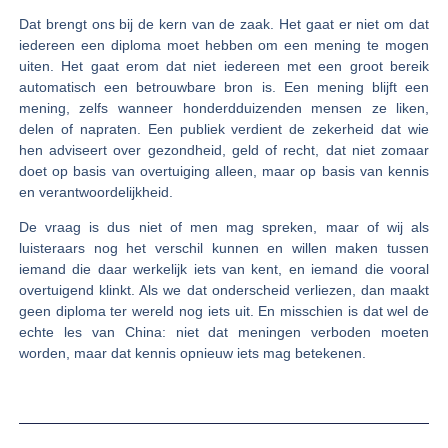
Dat brengt ons bij de kern van de zaak. Het gaat er niet om dat
iedereen een diploma moet hebben om een mening te mogen
uiten. Het gaat erom dat niet iedereen met een groot bereik
automatisch een betrouwbare bron is. Een mening blijft een
mening, zelfs wanneer honderdduizenden mensen ze liken,
delen of napraten. Een publiek verdient de zekerheid dat wie
hen adviseert over gezondheid, geld of recht, dat niet zomaar
doet op basis van overtuiging alleen, maar op basis van kennis
en verantwoordelijkheid.
De vraag is dus niet of men mag spreken, maar of wij als
luisteraars nog het verschil kunnen en willen maken tussen
iemand die daar werkelijk iets van kent, en iemand die vooral
overtuigend klinkt. Als we dat onderscheid verliezen, dan maakt
geen diploma ter wereld nog iets uit. En misschien is dat wel de
echte les van China: niet dat meningen verboden moeten
worden, maar dat kennis opnieuw iets mag betekenen.