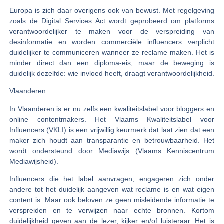
Europa is zich daar overigens ook van bewust. Met regelgeving
zoals de Digital Services Act wordt geprobeerd om platforms
verantwoordelijker te maken voor de verspreiding van
desinformatie en worden commerciële influencers verplicht
duidelijker te communiceren wanneer ze reclame maken. Het is
minder direct dan een diploma-eis, maar de beweging is
duidelijk dezelfde: wie invloed heeft, draagt verantwoordelijkheid.
Vlaanderen
In Vlaanderen is er nu zelfs een kwaliteitslabel voor bloggers en
online contentmakers. Het Vlaams Kwaliteitslabel voor
Influencers (VKLI) is een vrijwillig keurmerk dat laat zien dat een
maker zich houdt aan transparantie en betrouwbaarheid. Het
wordt ondersteund door Mediawijs (Vlaams Kenniscentrum
Mediawijsheid).
Influencers die het label aanvragen, engageren zich onder
andere tot het duidelijk aangeven wat reclame is en wat eigen
content is. Maar ook beloven ze geen
misleidende informatie
te
verspreiden en te verwijzen naar echte bronnen. Kortom
duidelijkheid geven aan de lezer, kijker en/of luisteraar. Het is