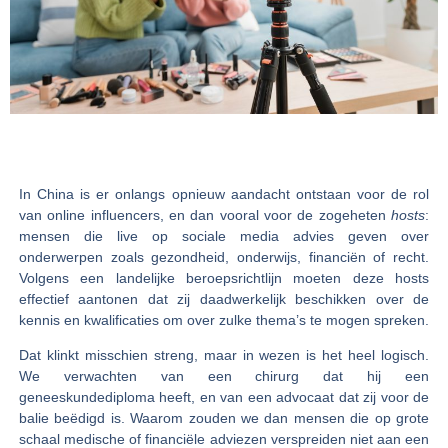
In China is er onlangs opnieuw aandacht ontstaan voor de rol
van online influencers, en dan vooral voor de zogeheten
hosts
:
mensen die live op sociale media advies geven over
onderwerpen zoals gezondheid, onderwijs, financiën of recht.
Volgens een landelijke beroepsrichtlijn moeten deze hosts
effectief aantonen dat zij daadwerkelijk beschikken over de
kennis en kwalificaties om over zulke thema’s te mogen spreken.
Dat klinkt misschien streng, maar in wezen is het heel logisch.
We verwachten van een chirurg dat hij een
geneeskundediploma heeft, en van een advocaat dat zij voor de
balie beëdigd is. Waarom zouden we dan mensen die op grote
schaal medische of financiële adviezen verspreiden niet aan een