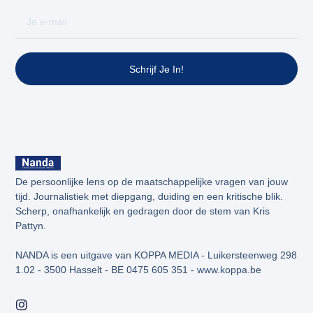
Schrijf Je In!
De persoonlijke lens op de maatschappelijke vragen van jouw
tijd. Journalistiek met diepgang, duiding en een kritische blik.
Scherp, onafhankelijk en gedragen door de stem van Kris
Pattyn.
NANDA is een uitgave van KOPPA MEDIA - Luikersteenweg 298
1.02 - 3500 Hasselt - BE 0475 605 351 - www.koppa.be