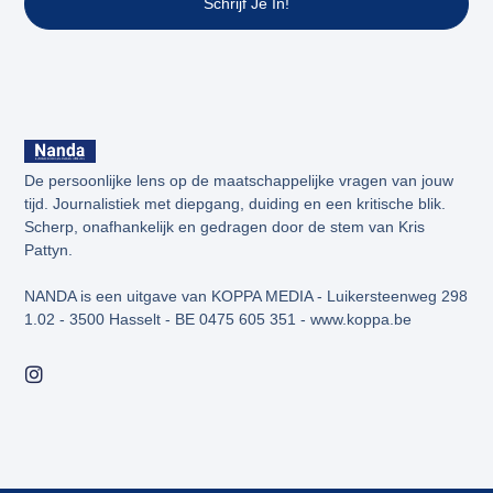
Schrijf Je In!
De persoonlijke lens op de maatschappelijke vragen van jouw
tijd. Journalistiek met diepgang, duiding en een kritische blik.
Scherp, onafhankelijk en gedragen door de stem van Kris
Pattyn.
NANDA is een uitgave van KOPPA MEDIA - Luikersteenweg 298
1.02 - 3500 Hasselt - BE 0475 605 351 - www.koppa.be